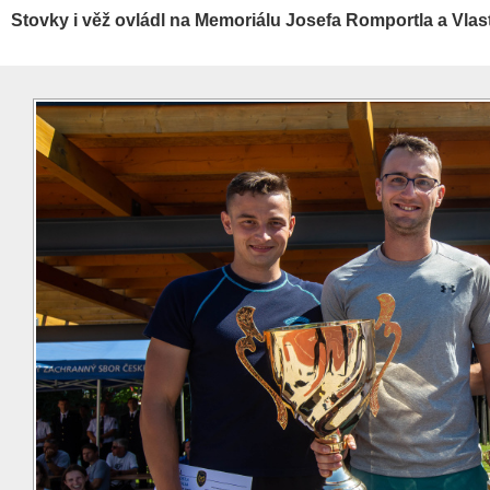
Stovky i věž ovládl na Memoriálu Josefa Romportla a Vlast