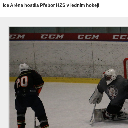
Ice Aréna hostila Přebor HZS v ledním hokeji