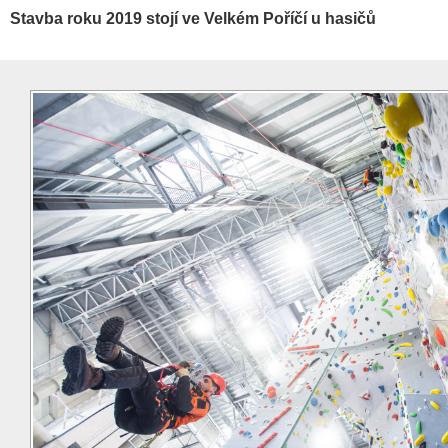
Stavba roku 2019 stojí ve Velkém Poříčí u hasičů