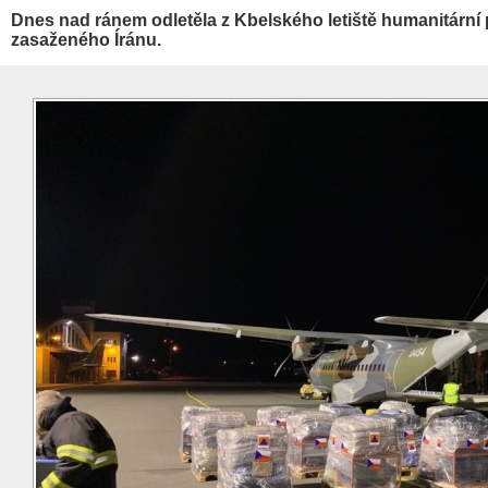
Dnes nad ránem odletěla z Kbelského letiště humanitár
zasaženého Íránu.