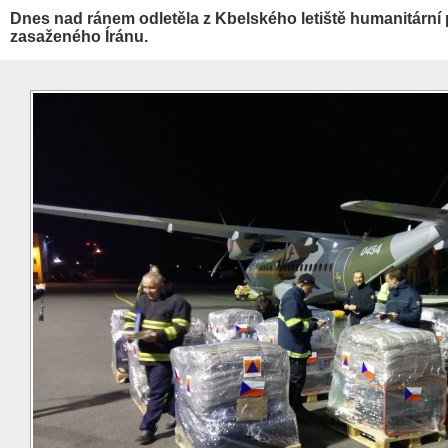
Dnes nad ránem odletěla z Kbelského letiště humanitár
zasaženého Íránu.