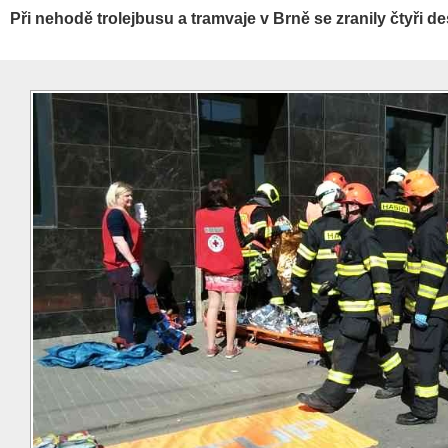
Při nehodě trolejbusu a tramvaje v Brně se zranily čtyři de