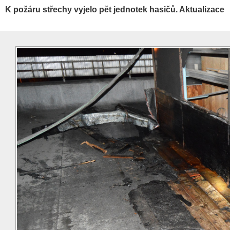
K požáru střechy vyjelo pět jednotek hasičů. Aktualizace