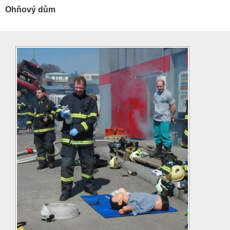
Ohňový dům