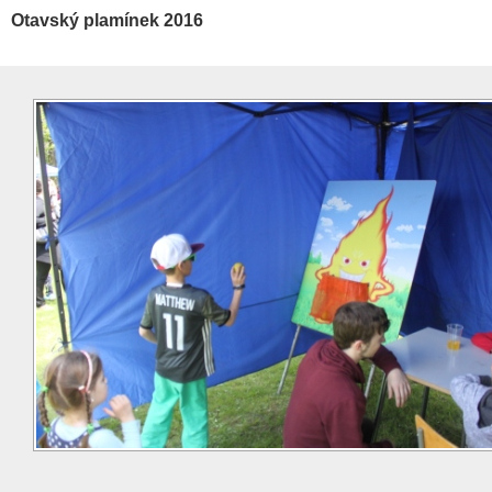
Otavský plamínek 2016