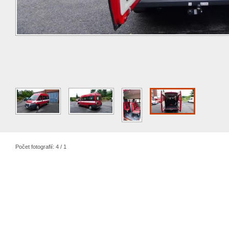
Počet fotografií: 4 / 1