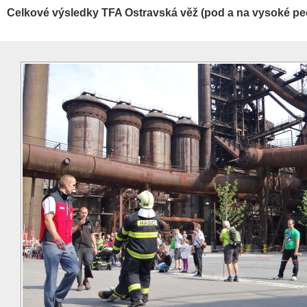
Celkové výsledky TFA Ostravská věž (pod a na vysoké pe