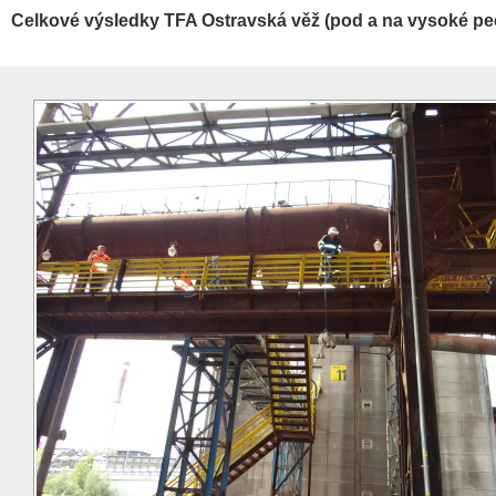
Celkové výsledky TFA Ostravská věž (pod a na vysoké pe