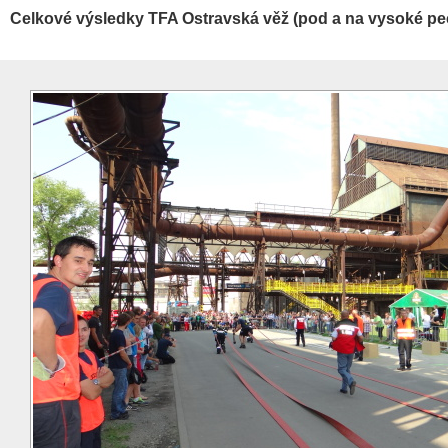
Celkové výsledky TFA Ostravská věž (pod a na vysoké pe