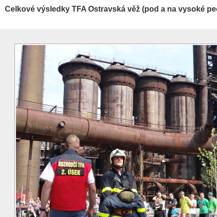
Celkové výsledky TFA Ostravská věž (pod a na vysoké pe