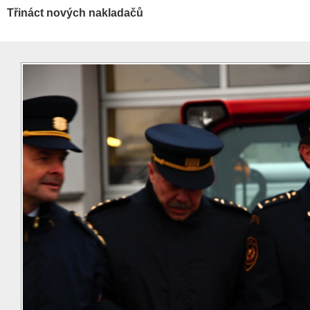
Třináct nových nakladačů