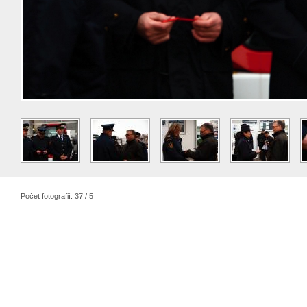
Počet fotografií: 37 / 5