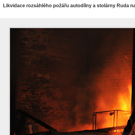
Likvidace rozsáhlého požářu autodílny a stolárny Ruda 