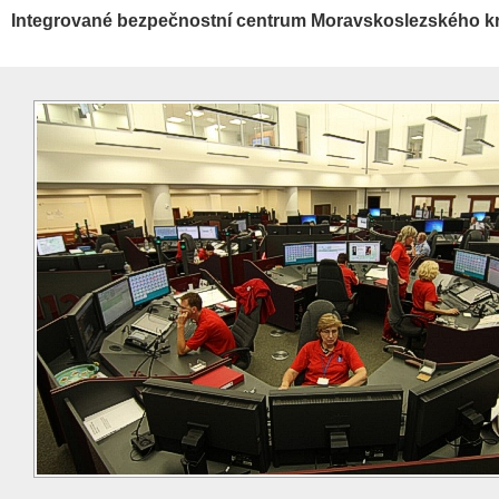
Integrované bezpečnostní centrum Moravskoslezského kr