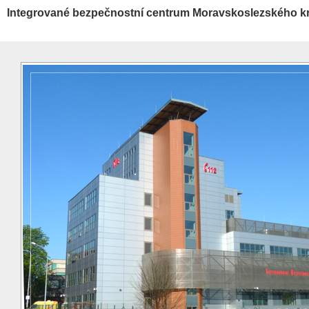
Integrované bezpečnostní centrum Moravskoslezského kr