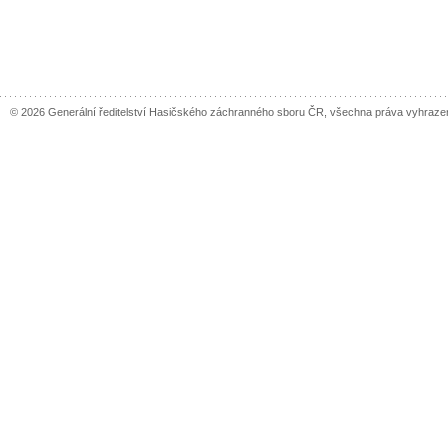
© 2026 Generální ředitelství Hasičského záchranného sboru ČR, všechna práva vyhraze