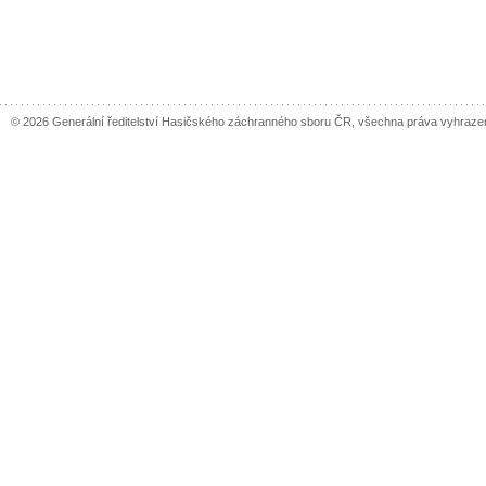
© 2026 Generální ředitelství Hasičského záchranného sboru ČR, všechna práva vyhraze