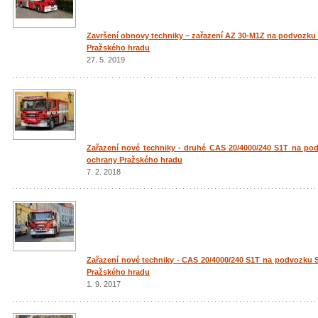
Završení obnovy techniky – zařazení AZ 30-M1Z na podvozku
Pražského hradu
27. 5. 2019
Zařazení nové techniky - druhé CAS 20/4000/240 S1T na po
ochrany Pražského hradu
7. 2. 2018
Zařazení nové techniky - CAS 20/4000/240 S1T na podvozku 
Pražského hradu
1. 9. 2017