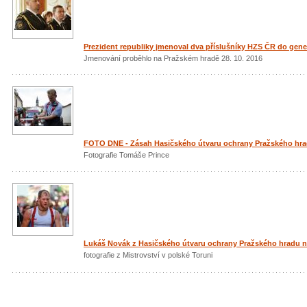
Prezident republiky jmenoval dva příslušníky HZS ČR do gen
Jmenování proběhlo na Pražském hradě 28. 10. 2016
FOTO DNE - Zásah Hasičského útvaru ochrany Pražského hr
Fotografie Tomáše Prince
Lukáš Novák z Hasičského útvaru ochrany Pražského hradu na
fotografie z Mistrovství v polské Toruni