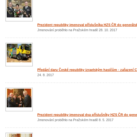
Prezident republiky jmenoval příslušníka HZS ČR do generáls
Jmenování proběhlo na Pražském hradě 28. 10. 2017
Předání daru České republiky izraelským hasičům - zařazení C
24. 8. 2017
Prezident republiky jmenoval dva příslušníky HZS ČR do gen
Jmenování proběhlo na Pražském hradě 8. 5. 2017