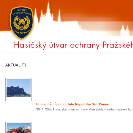
AKTUALITY
Humanitární pomoc lidu Republiky San Marino
30. 4. 2020 Hasičský útvar ochrany Pražského hradu přepravil hu