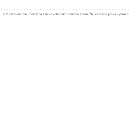
© 2026 Generální ředitelství Hasičského záchranného sboru ČR, všechna práva vyhraze