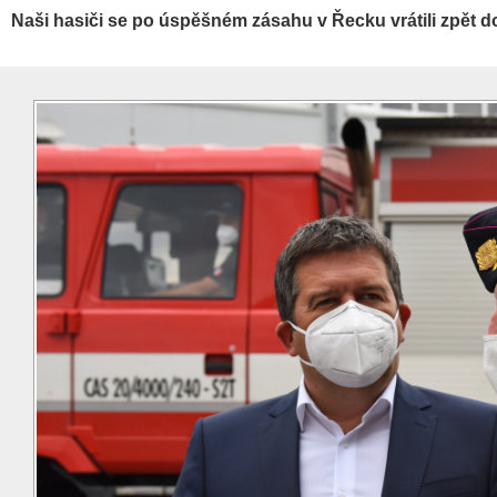
Naši hasiči se po úspěšném zásahu v Řecku vrátili zpět 