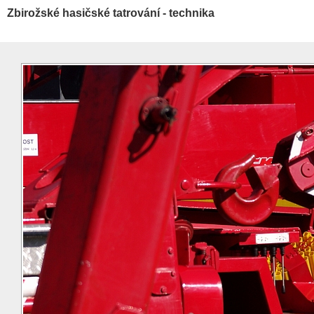
Zbirožské hasičské tatrování - technika