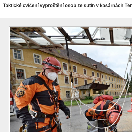
Taktické cvičení vyproštění osob ze sutin v kasárnách Ter