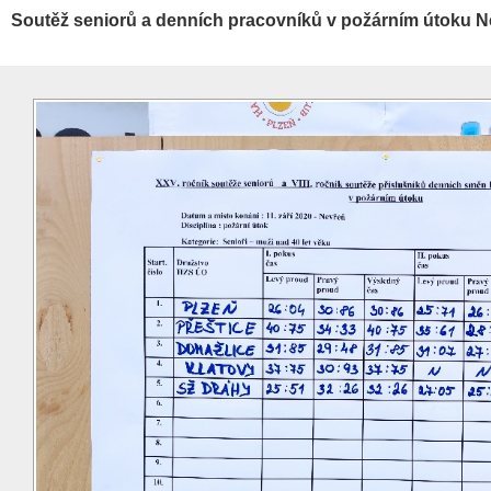
Soutěž seniorů a denních pracovníků v požárním útoku N