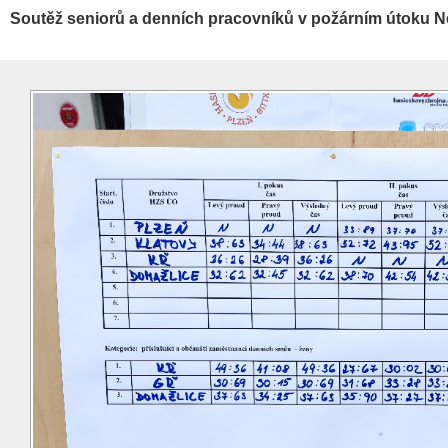
Soutěž seniorů a denních pracovníků v požárním útoku N