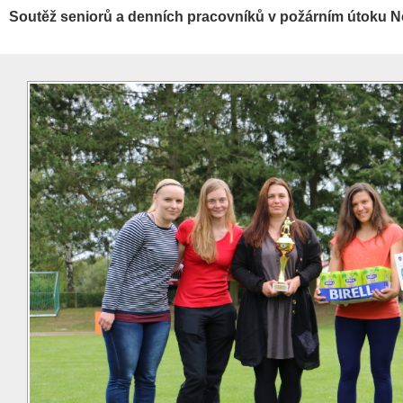
Soutěž seniorů a denních pracovníků v požárním útoku N