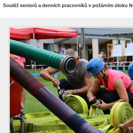
Soutěž seniorů a denních pracovníků v požárním útoku N