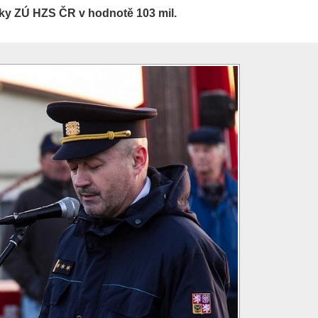
iky ZÚ HZS ČR v hodnotě 103 mil.