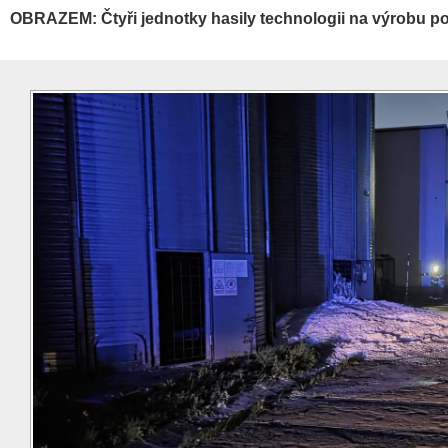
OBRAZEM: Čtyři jednotky hasily technologii na výrobu p