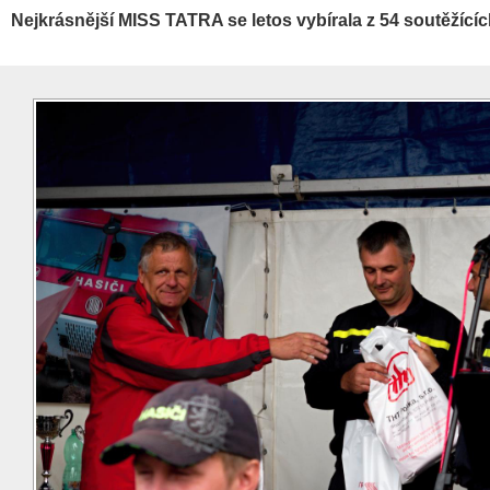
Nejkrásnější MISS TATRA se letos vybírala z 54 soutěžící