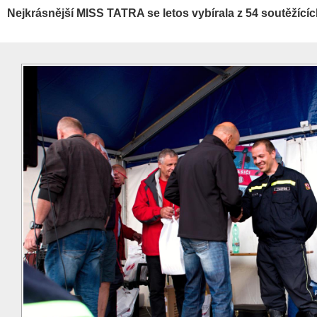
Nejkrásnější MISS TATRA se letos vybírala z 54 soutěžící