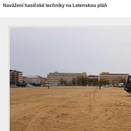
Navážení hasičské techniky na Letenskou pláň