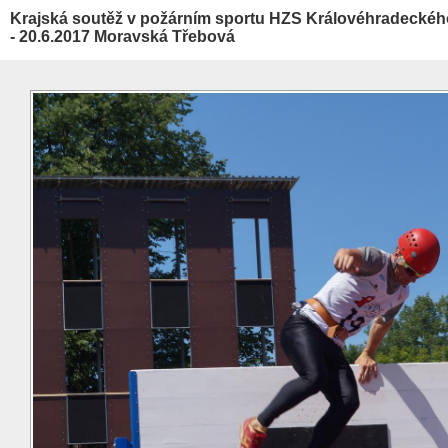
Krajská soutěž v požárním sportu HZS Královéhradeckého
- 20.6.2017 Moravská Třebová