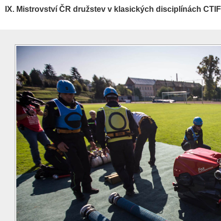
IX. Mistrovství ČR družstev v klasických disciplínách CTIF