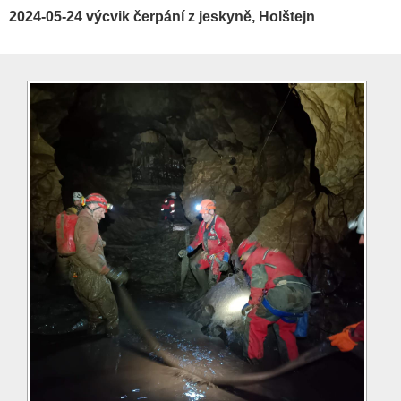
2024-05-24 výcvik čerpání z jeskyně, Holštejn