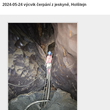
2024-05-24 výcvik čerpání z jeskyně, Holštejn