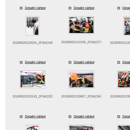
Detailní náhled
Detailní náhled
Detai
20180920121546_2F9A2277
20180920115634_2F9A2246
20180920122
Detailní náhled
Detailní náhled
Detai
20180920130143_2F9A2329
20180920130807_2F9A2347
20180920133
Detailní náhled
Detailní náhled
Detai