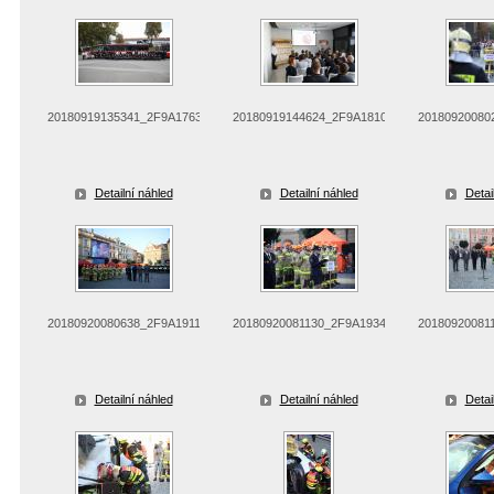
20180919135341_2F9A1763
20180919144624_2F9A1810
20180920080
Detailní náhled
Detailní náhled
Detai
20180920080638_2F9A1911
20180920081130_2F9A1934
20180920081
Detailní náhled
Detailní náhled
Detai