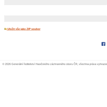
Uložit vše jako ZIP soubor
Fac
© 2026 Generální ředitelství Hasičského záchranného sboru ČR, všechna práva vyhraze