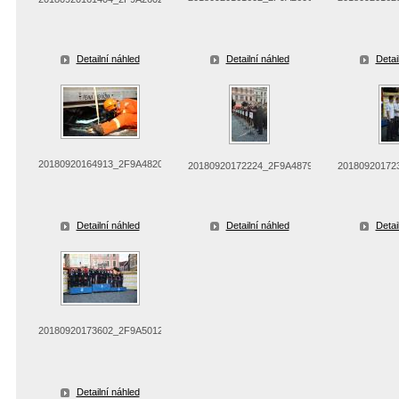
Detailní náhled
Detailní náhled
Detai
20180920164913_2F9A4820
20180920172224_2F9A4879
20180920172
Detailní náhled
Detailní náhled
Detai
20180920173602_2F9A5012
Detailní náhled