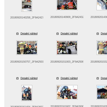
20180920140909_2F9A2432
20180920143
20180920140258_2F9A2427
Detailní náhled
Detailní náhled
Detai
20180920150757_2F9A2501
20180920151003_2F9A2508
20180920153
Detailní náhled
Detailní náhled
Detai
20180920161602_2F9A2606
20180920162
20180920161404_2F9A2602