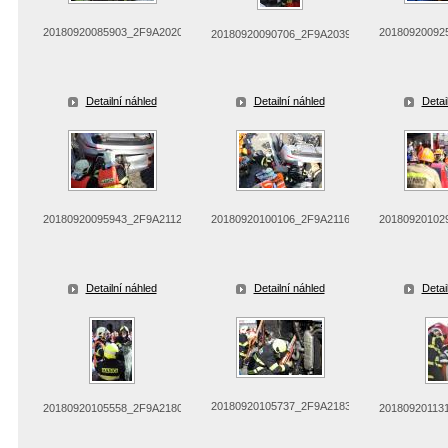
20180920085903_2F9A2020
20180920092
20180920090706_2F9A2039
Detailní náhled
Detailní náhled
Detai
20180920095943_2F9A2112
20180920100106_2F9A2116
20180920102
Detailní náhled
Detailní náhled
Detai
20180920105737_2F9A2183
20180920105558_2F9A2180
20180920113