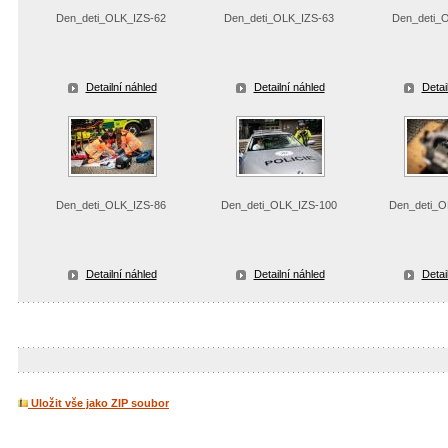
Den_deti_OLK_IZS-62
Den_deti_OLK_IZS-63
Den_deti_
Detailní náhled
Detailní náhled
Detai
Den_deti_OLK_IZS-86
Den_deti_OLK_IZS-100
Den_deti_O
Detailní náhled
Detailní náhled
Detai
Uložit vše jako ZIP soubor