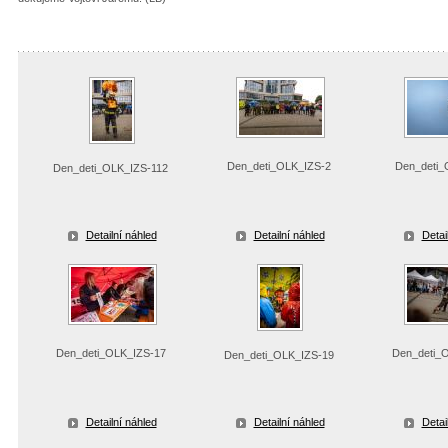
Den_deti_OLK_IZS-2
Den_deti_
Den_deti_OLK_IZS-112
Detailní náhled
Detailní náhled
Detai
Den_deti_OLK_IZS-17
Den_deti_
Den_deti_OLK_IZS-19
Detailní náhled
Detailní náhled
Detai