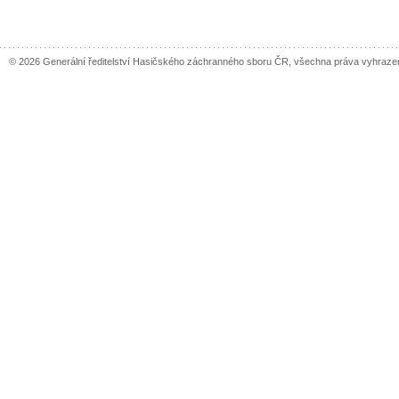
© 2026 Generální ředitelství Hasičského záchranného sboru ČR, všechna práva vyhraze