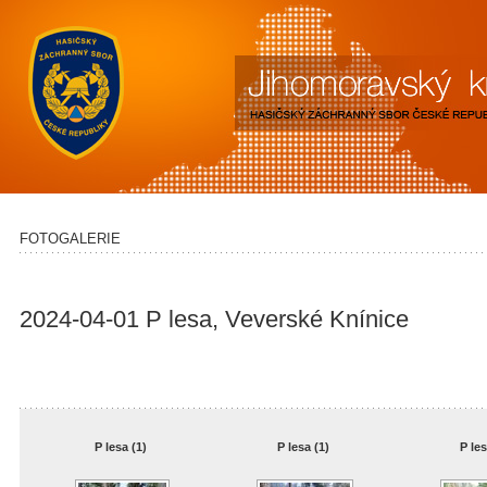
FOTOGALERIE
2024-04-01 P lesa, Veverské Knínice
P lesa (1)
P lesa (1)
P les