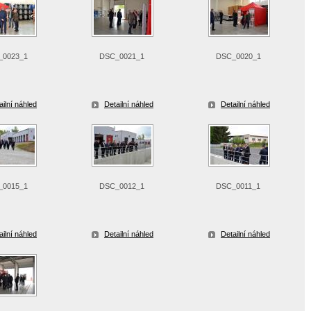
_0023_1
DSC_0021_1
DSC_0020_1
ailní náhled
Detailní náhled
Detailní náhled
_0015_1
DSC_0012_1
DSC_0011_1
ailní náhled
Detailní náhled
Detailní náhled