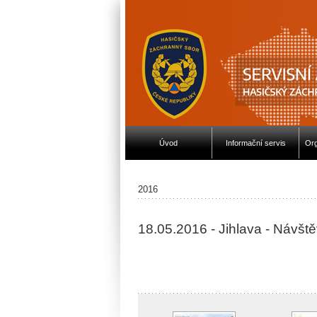
Úvod
Informační servis
Org
2016
18.05.2016 - Jihlava - Návšt