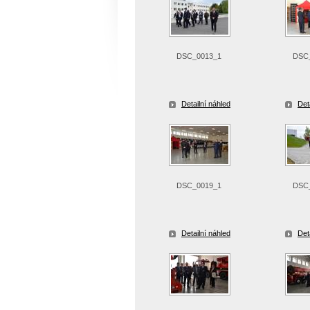
DSC_0013_1
DSC
Detailní náhled
Det
DSC_0019_1
DSC
Detailní náhled
Det