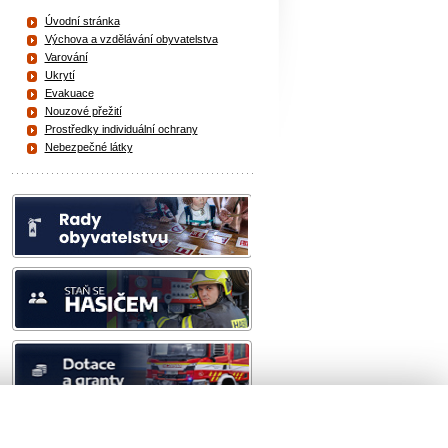
Úvodní stránka
Výchova a vzdělávání obyvatelstva
Varování
Ukrytí
Evakuace
Nouzové přežití
Prostředky individuální ochrany
Nebezpečné látky