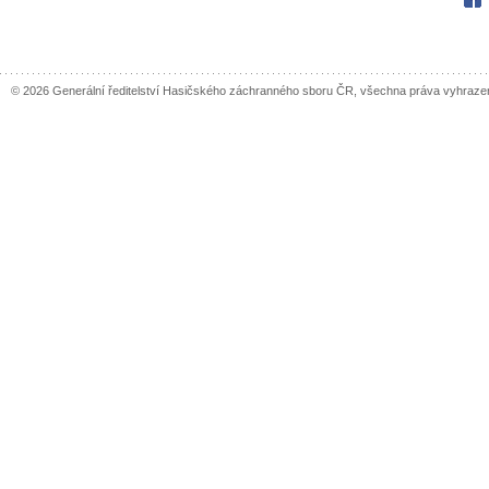
© 2026 Generální ředitelství Hasičského záchranného sboru ČR, všechna práva vyhraze