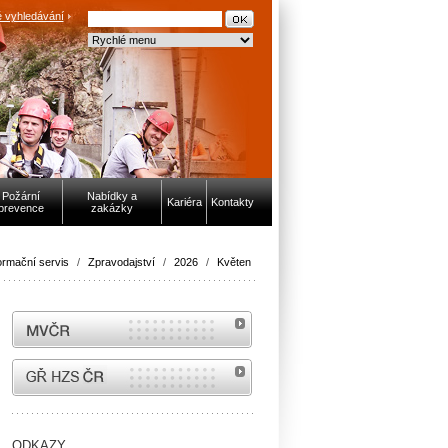
 vyhledávání
Požární
Nabídky a
Kariéra
Kontakty
prevence
zakázky
ormační servis
/
Zpravodajství
/
2026
/
Květen
MVČR
internetové stránky Hasiči ČR
ODKAZY