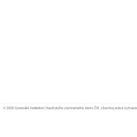
© 2026 Generální ředitelství Hasičského záchranného sboru ČR, všechna práva vyhraze