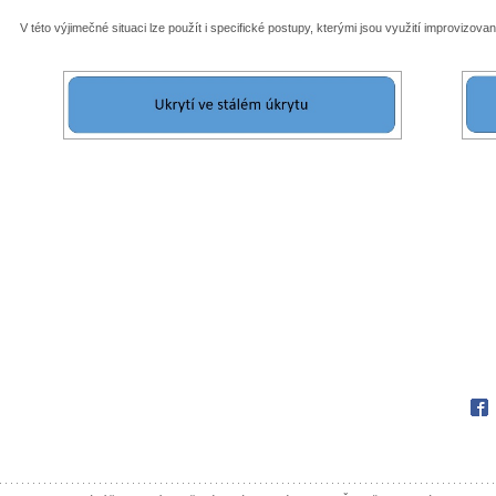
V této výjimečné situaci lze použít i specifické postupy, kterými jsou využití improvizov
Fac