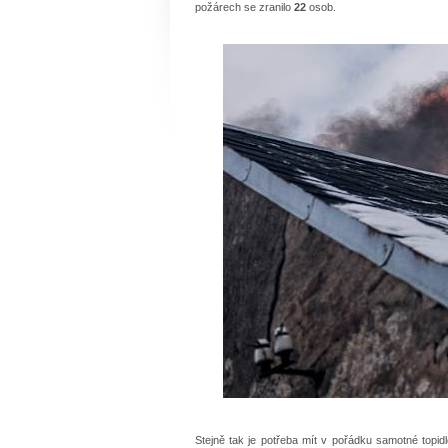
požárech se zranilo
22
osob.
Stejně tak je potřeba mít v pořádku samotné topid