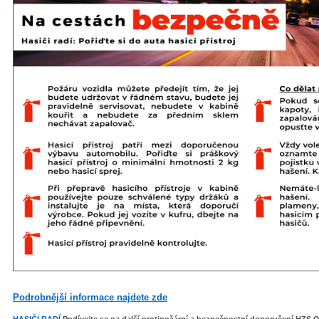
Podrobnější informace najdete zde