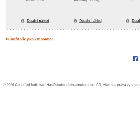
Detailní náhled
Detailní náhled
Detai
Uložit vše jako ZIP soubor
Fac
© 2026 Generální ředitelství Hasičského záchranného sboru ČR, všechna práva vyhraze